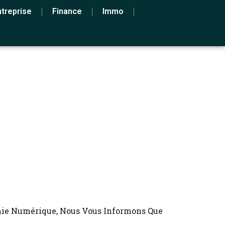
ntreprise
Finance
Immo
omie Numérique, Nous Vous Informons Que