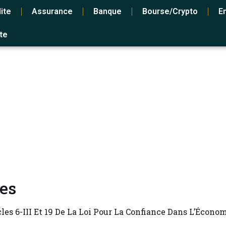
ite
Assurance
Banque
Bourse/crypto
E
ite
es
es 6-III Et 19 De La Loi Pour La Confiance Dans L’Écon