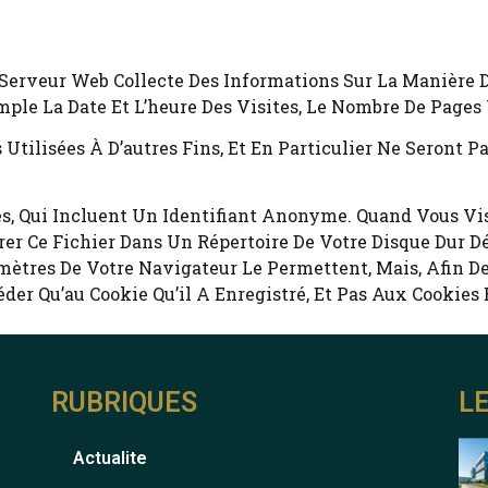
e Serveur Web Collecte Des Informations Sur La Manière D
ple La Date Et L’heure Des Visites, Le Nombre De Pages 
 Utilisées À D’autres Fins, Et En Particulier Ne Seront 
es, Qui Incluent Un Identifiant Anonyme. Quand Vous Vi
trer Ce Fichier Dans Un Répertoire De Votre Disque Dur 
mètres De Votre Navigateur Le Permettent, Mais, Afin De
er Qu’au Cookie Qu’il A Enregistré, Et Pas Aux Cookies E
RUBRIQUES
L
Actualite