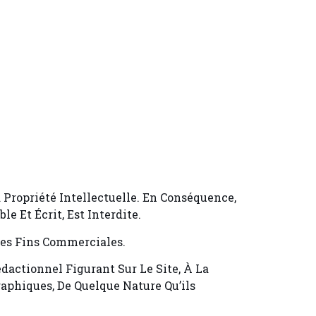
 Propriété Intellectuelle. En Conséquence,
e Et Écrit, Est Interdite.
 Des Fins Commerciales.
dactionnel Figurant Sur Le Site, À La
raphiques, De Quelque Nature Qu’ils