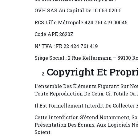
OVH SAS Au Capital De 10 069 020 €
RCS Lille Métropole 424 761 419 00045
Code APE 2620Z
N° TVA : FR 22 424 761 419
Siège Social : 2 Rue Kellermann – 59100 R
Copyright Et Propri
L’ensemble Des Éléments Figurant Sur Notr
Toute Reproduction De Ceux-Ci, Totale Ou Pa
Il Est Formellement Interdit De Collecter 
Cette Interdiction S’étend Notamment, San
Présentation Des Écrans, Aux Logiciels Né
Soient.