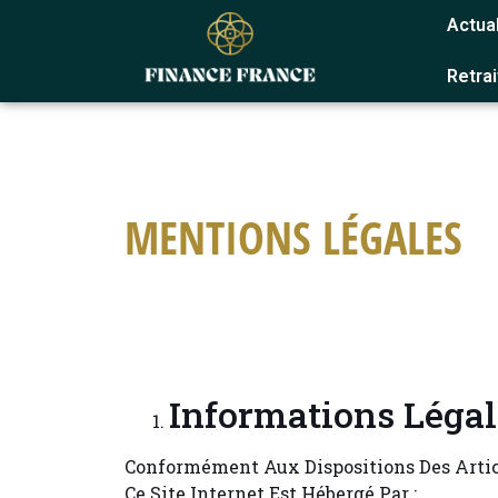
Actual
Retra
MENTIONS LÉGALES
Informations Légal
Conformément Aux Dispositions Des Articl
Ce Site Internet Est Hébergé Par :