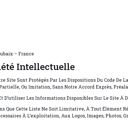
oubaix – France
été Intellectuelle
e Site Sont Protégés Par Les Dispositions Du Code De La
rtielle, Ou Imitation, Sans Notre Accord Exprès, Préalabl
Et D’utiliser Les Informations Disponibles Sur Le Site À
s Que Cette Liste Ne Soit Limitative, À Tout Élément Ré
cessaires À L’exploitation, Aux Logos, Images, Photos, G