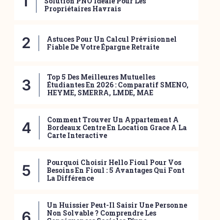
Solution PNO Idéale Pour Les
Propriétaires Havrais
Astuces Pour Un Calcul Prévisionnel
Fiable De Votre Épargne Retraite
Top 5 Des Meilleures Mutuelles
Étudiantes En 2026 : Comparatif SMENO,
HEYME, SMERRA, LMDE, MAE
Comment Trouver Un Appartement A
Bordeaux Centre En Location Grace A La
Carte Interactive
Pourquoi Choisir Hello Fioul Pour Vos
Besoins En Fioul : 5 Avantages Qui Font
La Différence
Un Huissier Peut-Il Saisir Une Personne
Non Solvable ? Comprendre Les