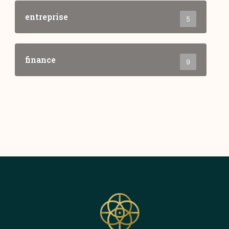
entreprise
5
finance
9