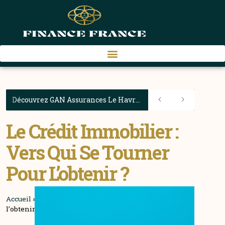
Découvrez GAN Assurances Le Havre : la solution PNO idéale pour les propriétaires havrais
Le Crédit Immobilier :
Vers Qui Se Tourner
Pour L’obtenir ?
Accueil
»
Le crédit immobilier : vers qui se tourner pour
l’obtenir ?