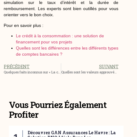
simulation sur le taux d’intérêt et la durée de
remboursement. Les experts sont bien outillés pour vous
orienter vers le bon choix.
Pour en savoir plus :
Le crédit à la consommation : une solution de
financement pour vos projets
Quelles sont les différences entre les différents types
de comptes bancaires ?
PRÉCÉDENT
SUIVANT
Quelques faits inconnus sur « La city » ou Square Mile
Quelles sont les valeurs approuvées du CAC 40 selon la bourse des valeurs ?
Vous Pourriez Également
Profiter
Découvrez GAN Assurances Le Havre : La