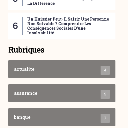
La Différence
Un Huissier Peut-Il Saisir Une Personne
Non Solvable ? Comprendre Les
Conséquences Sociales D’une
Insolvabilité
Rubriques
actualite
4
assurance
9
banque
7