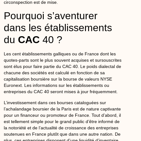
circonspection est de mise.
Pourquoi s’aventurer
dans les établissements
du
CAC
40 ?
Les cent établissements galliques ou de France dont les
quotes-parts sont le plus souvent acquises et sursouscrites
sont élus pour faire partie du
CAC
40. Le poids dialectal de
chacune des
sociétés
est calculé en fonction de sa
capitalisation boursière sur la
bourse
de valeurs NYSE
Euronext. Les informations sur les établissements ou
entreprises
du
CAC
40 seront mises à jour fréquemment.
L’investissement dans ces bourses cataloguées sur
l’achalandage
boursier
de la
Paris
est de nature captivante
pour un financeur ou promoteur de France. Tout d’abord, il
est tellement simple pour le grand public d’être informé de
la notoriété et de l’actualité de
croissance
des
entreprises
soutenues en France plutôt que dans une autre nation. De
plus, ces entreprises disposent d’une liquidité d’inventaire