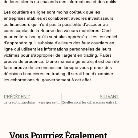
de leurs clients ou chalands des informations et des outils.
Les courtiers en ligne
sont
moins coûteux que les
entreprises établies et collaborent avec les
investisseurs
ou financeurs qui n’ont pas la possibilité d’accéder au
cours capital
de la
Bourse
des valeurs mobilières. C’est
pour cette raison qu’ils
sont
plus appréciés. Il est essentiel
d’apprendre qu’il subsiste d’ailleurs des faux courtiers en
ligne qui utilisent les informations personnelles de leurs
victimes pour s’approprier de l’argent en
trading
. Faites
preuve de prudence. D’une manière générale, il est bon de
faire preuve de circonspection lorsque vous prenez des
décisions financières en
trading
. Il serait bon d’examiner
les exhortations du gouvernement à cet
effet
.
PRÉCÉDENT
SUIVANT
Le crédit immobilier : vers qui se tourner pour l’obtenir ?
Quelles sont les différences entre les divers types de comptes bancaires ?
Vous Pourriez Également