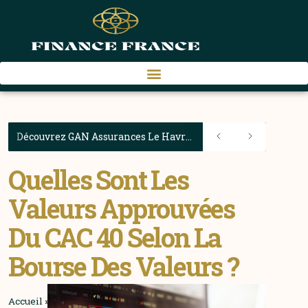
Découvrez GAN Assurances Le Havre : la solution PNO idéale pour les propriétaires havrais
Quelles Sont Les
Valeurs Approuvées
Du CAC 40 Selon La
Bourse Des Valeurs ?
Accueil
»
Quelles sont les valeurs approuvées du CAC 40