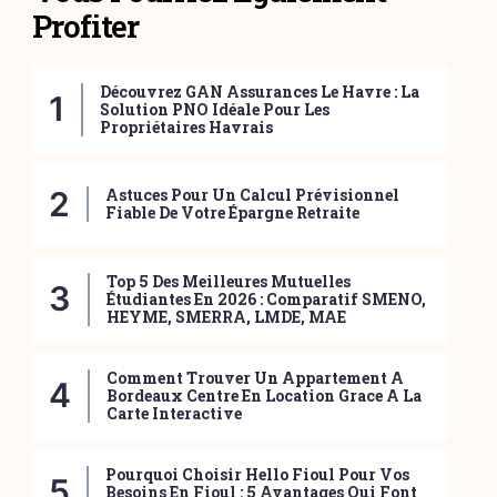
Profiter
Découvrez GAN Assurances Le Havre : La
Solution PNO Idéale Pour Les
Propriétaires Havrais
Astuces Pour Un Calcul Prévisionnel
Fiable De Votre Épargne Retraite
Top 5 Des Meilleures Mutuelles
Étudiantes En 2026 : Comparatif SMENO,
HEYME, SMERRA, LMDE, MAE
Comment Trouver Un Appartement A
Bordeaux Centre En Location Grace A La
Carte Interactive
Pourquoi Choisir Hello Fioul Pour Vos
Besoins En Fioul : 5 Avantages Qui Font